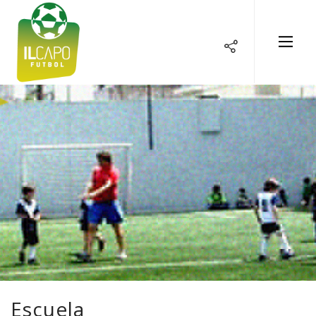
Share
Escuela