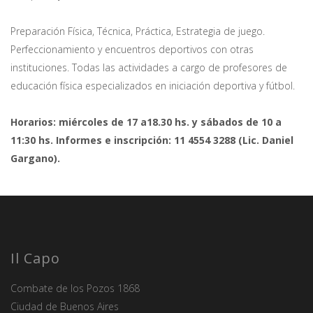
Preparación Física, Técnica, Práctica, Estrategia de juego.
Perfeccionamiento y encuentros deportivos con otras
instituciones. Todas las actividades a cargo de profesores de
educación física especializados en iniciación deportiva y fútbol.
Horarios: miércoles de 17 a18.30 hs. y sábados de 10 a
11:30 hs. Informes e inscripción: 11 4554 3288 (Lic. Daniel
Gargano).
Il Capo
Combate de los Pozos 1868
Ciudad de Buenos Aires