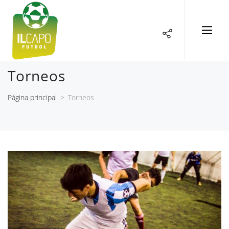
Share
Torneos
Página principal
>
Torneos