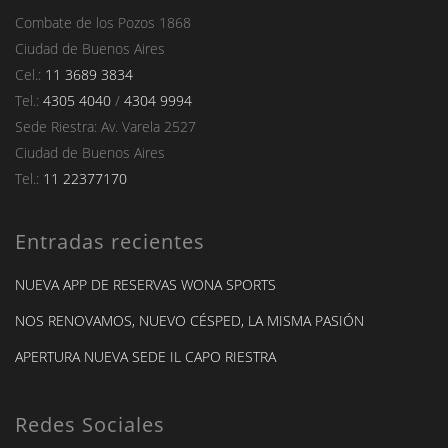
Combate de los Pozos 1868
Ciudad de Buenos Aires
Cel.:
11 3689 3834
Tel.:
4305 4040
/
4304 9994
Sede Riestra: Av. Varela 2527
Ciudad de Buenos Aires
Tel.:
11 22377170
Entradas recientes
NUEVA APP DE RESERVAS WONA SPORTS
NOS RENOVAMOS, NUEVO CÉSPED, LA MISMA PASIÓN
APERTURA NUEVA SEDE IL CAPO RIESTRA
Redes Sociales